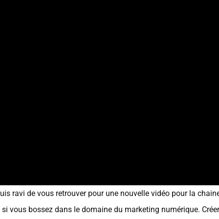
 suis ravi de vous retrouver pour une nouvelle vidéo pour la chai
ez si vous bossez dans le domaine du marketing numérique. Créer