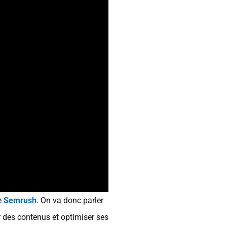
ne
Semrush
. On va donc parler
 des contenus et optimiser ses