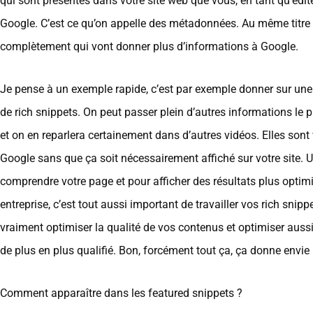
qui sont présentes dans votre site web que vous, en tant qu’édit
Google. C’est ce qu’on appelle des métadonnées. Au même titre q
complètement qui vont donner plus d’informations à Google.
Je pense à un exemple rapide, c’est par exemple donner sur une 
de rich snippets. On peut passer plein d’autres informations le 
et on en reparlera certainement dans d’autres vidéos. Elles son
Google sans que ça soit nécessairement affiché sur votre site. 
comprendre votre page et pour afficher des résultats plus optimi
entreprise, c’est tout aussi important de travailler vos rich sni
vraiment optimiser la qualité de vos contenus et optimiser aussi 
de plus en plus qualifié. Bon, forcément tout ça, ça donne envie
Comment apparaître dans les featured snippets ?