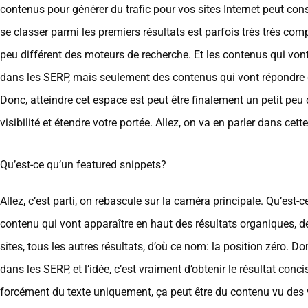
contenus pour générer du trafic pour vos sites Internet peut con
se classer parmi les premiers résultats est parfois très très c
peu différent des moteurs de recherche. Et les contenus qui von
dans les SERP, mais seulement des contenus qui vont répondre de 
Donc, atteindre cet espace est peut être finalement un petit peu
visibilité et étendre votre portée. Allez, on va en parler dans cett
Qu’est-ce qu’un featured snippets?
Allez, c’est parti, on rebascule sur la caméra principale. Qu’est
contenu qui vont apparaître en haut des résultats organiques, d
sites, tous les autres résultats, d’où ce nom: la position zéro. D
dans les SERP, et l’idée, c’est vraiment d’obtenir le résultat conc
forcément du texte uniquement, ça peut être du contenu vu des vi