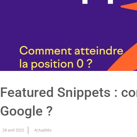
Featured Snippets : co
Google ?
28 avril 2022
Actualités