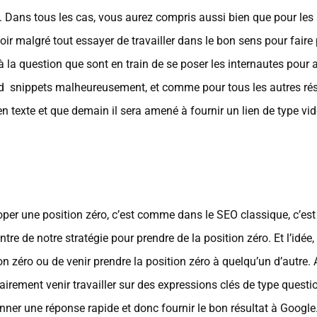
 Dans tous les cas, vous aurez compris aussi bien que pour les au
oir malgré tout essayer de travailler dans le bon sens pour faire 
e à la question que sont en train de se poser les internautes pour
 snippets malheureusement, et comme pour tous les autres résul
ien texte et que demain il sera amené à fournir un lien de type v
per une position zéro, c’est comme dans le SEO classique, c’est d
e de notre stratégie pour prendre de la position zéro. Et l’idée, c
n zéro ou de venir prendre la position zéro à quelqu’un d’autre. 
rement venir travailler sur des expressions clés de type ques
onner une réponse rapide et donc fournir le bon résultat à Google.