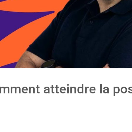
mment atteindre la pos