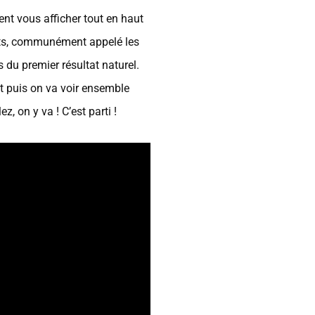
nt vous afficher tout en haut
pets, communément appelé les
 du premier résultat naturel.
Et puis on va voir ensemble
, on y va ! C’est parti !