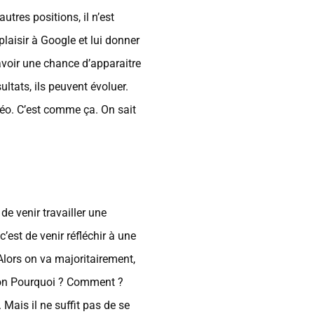
tres positions, il n’est
plaisir à Google et lui donner
 avoir une chance d’apparaitre
tats, ils peuvent évoluer.
idéo. C’est comme ça. On sait
e venir travailler une
’est de venir réfléchir à une
Alors on va majoritairement,
tion Pourquoi ? Comment ?
 Mais il ne suffit pas de se