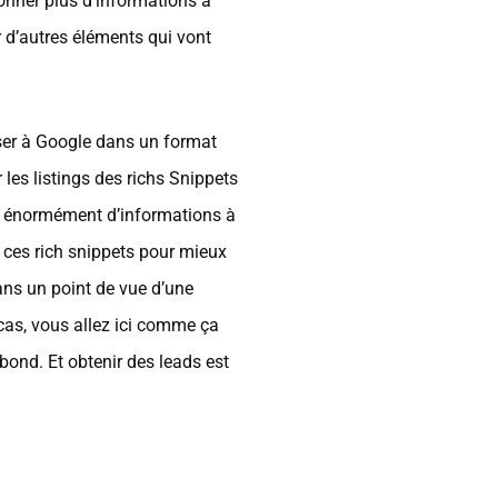
donner plus d’informations à
 d’autres éléments qui vont
sser à Google dans un format
 les listings des richs Snippets
nir énormément d’informations à
r ces rich snippets pour mieux
Dans un point de vue d’une
 cas, vous allez ici comme ça
ebond. Et obtenir des leads est