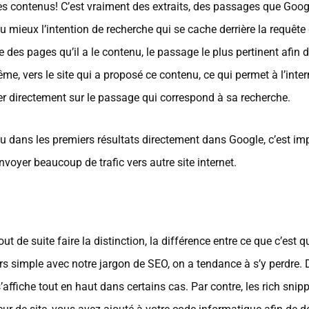
ces contenus! C’est vraiment des extraits, des passages que Goog
mieux l’intention de recherche qui se cache derrière la requête
e des pages qu’il a le contenu, le passage le plus pertinent afin d
e, vers le site qui a proposé ce contenu, ce qui permet à l’inte
river directement sur le passage qui correspond à sa recherche.
u dans les premiers résultats directement dans Google, c’est imp
oyer beaucoup de trafic vers autre site internet.
t de suite faire la distinction, la différence entre ce que c’est q
jours simple avec notre jargon de SEO, on a tendance à s’y perdre
 s’affiche tout en haut dans certains cas. Par contre, les rich sni