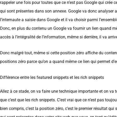
rappeler une fois pour toutes que ce n’est pas Google qui crée 
qui sont présentes dans son annexe. Google va donc analyser au 
l’internaute a saisie dans Google et il va choisir parmi l’ensembl
Donc, en plus du contenu un Google va fournir un lien quand mêm
accès à l’intégralité de l’information, même si derrière, il va ar
Donc malgré tout, même si cette position zéro affiche du conten
positions zéro parce qu’on a quand même ce lien qui permet d’env
Différence entre les featured snippets et les rich snippets
Allez à ce stade, on va faire une technique importante et on va tou
que c’est que les rich snippets. C’est vrai que ce n’est pas tou
bien compris, c’est la position zéro, c’est le premier résultat qui