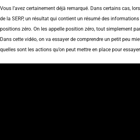
Vous l’avez certainement déjà remarqué. Dans certains cas, lor
de la SERP, un résultat qui contient un résumé des information
positions zéro. On les appelle position zéro, tout simplement par
Dans cette vidéo, on va essayer de comprendre un petit peu mieux
quelles sont les actions qu’on peut mettre en place pour essayer d’