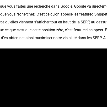
sque vous faites une recherche dans Google, Google va directeme
s que vous recherchez. C’est ce qu’on appelle les featured Snip
ce qu’elles viennent s’afficher tout en haut de la SERP, au dessus
 ce que c’est que cette position zéro, c’est featured snippets. 
en obtenir et ainsi maximiser notre visibilité dans les SERP. Allez