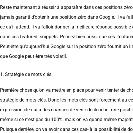
Reste maintenant à réussir à apparaître dans ces positions zéro.
jamais garanti d’obtenir une position zéro dans Google. Il va fall
ce qu’il attend. Il va falloir donner la meilleure réponse possibl
dans ces featured snippets. Pensez bien aussi que ces featured
Peut-être qu’aujourd’hui Google sur la position zéro fournit un l
que Google peut être très volatil.
1. Stratégie de mots clés
Première chose qu’on va mettre en place pour venir tenter de cho
stratégie de mots clés. Donc les mots clés sont forcément au centr
expression clé qui a des chances de venir déclencher une positio
même si ce n’est pas du 100%, mais on va quand même majoritai
Puisque derrière, on va avoir dans ces cas-là la possibilité de d