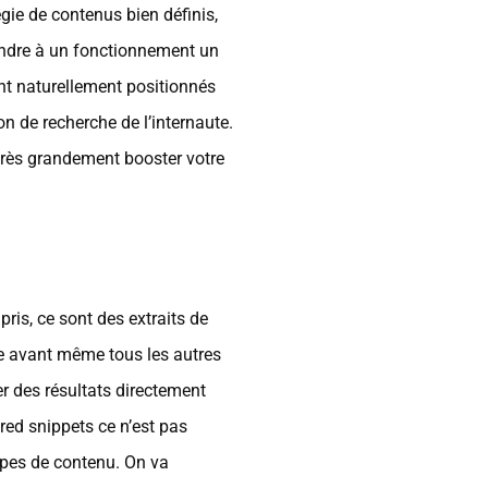
égie de contenus bien définis,
pondre à un fonctionnement un
ent naturellement positionnés
on de recherche de l’internaute.
 très grandement booster votre
pris, ce sont des extraits de
re avant même tous les autres
er des résultats directement
tured snippets ce n’est pas
types de contenu. On va