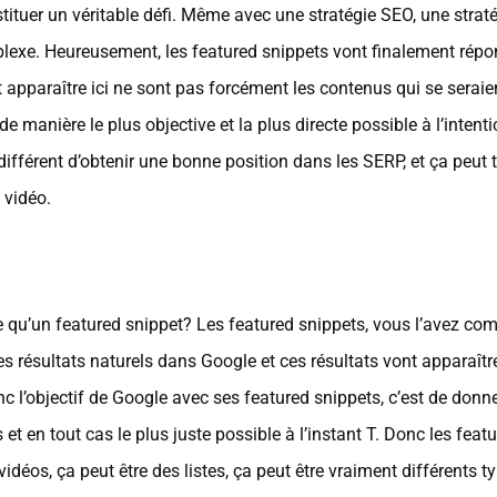
stituer un véritable défi. Même avec une stratégie SEO, une strat
omplexe. Heureusement, les featured snippets vont finalement ré
t apparaître ici ne sont pas forcément les contenus qui se serai
manière le plus objective et la plus directe possible à l’intenti
 différent d’obtenir une bonne position dans les SERP, et ça peut
e vidéo.
-ce qu’un featured snippet? Les featured snippets, vous l’avez com
es résultats naturels dans Google et ces résultats vont apparaît
onc l’objectif de Google avec ses featured snippets, c’est de donn
is et en tout cas le plus juste possible à l’instant T. Donc les fea
déos, ça peut être des listes, ça peut être vraiment différents 