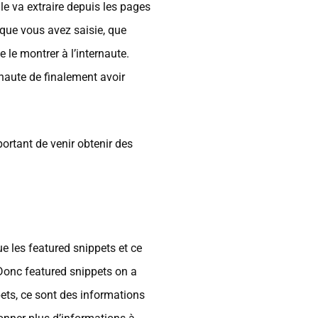
le va extraire depuis les pages
 que vous avez saisie, que
e le montrer à l’internaute.
rnaute de finalement avoir
ortant de venir obtenir des
ue les featured snippets et ce
. Donc featured snippets on a
ppets, ce sont des informations