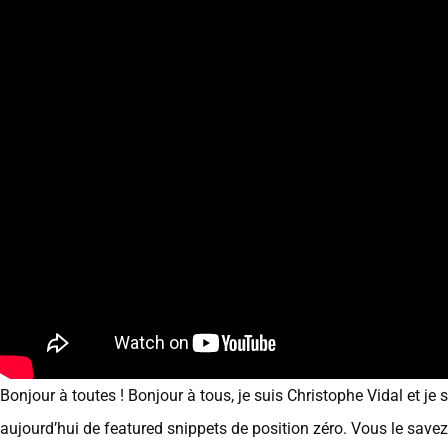
Bonjour à toutes ! Bonjour à tous, je suis Christophe Vidal et je
aujourd’hui de featured snippets de position zéro. Vous le sav